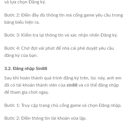
và lựa chọn Đăng ký.
Bước 2: Điền đầy đủ thông tin mà cổng game yêu cầu trong
bảng biểu hiện ra.
Bước 3: Kiểm tra lại thông tin và xác nhận nhấn Đăng ký.
Bước 4: Chờ đợi vài phút để nhà cái phê duyệt yêu cầu
đăng ký của bạn.
3.2. Đăng nhập Sin88
Sau khi hoàn thành quá trình đăng ký trên, lúc này, anh em
đã có tài khoản thành viên của
sin88
và có thể đăng nhập
để tham gia chơi ngay.
Bước 1: Truy cập trang chủ cổng game và chọn Đăng nhập.
Bước 2: Điền thông tin tài khoản vừa lập.