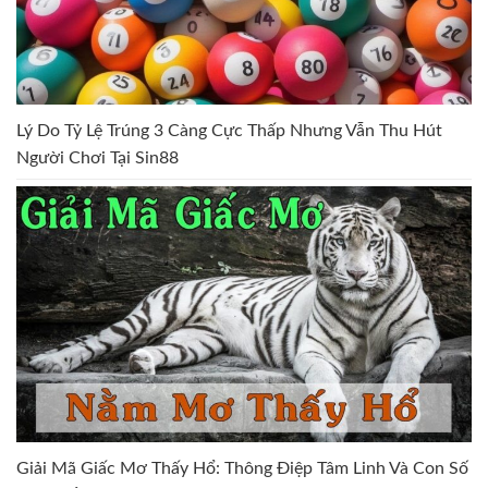
Lý Do Tỷ Lệ Trúng 3 Càng Cực Thấp Nhưng Vẫn Thu Hút
Người Chơi Tại Sin88
Giải Mã Giấc Mơ Thấy Hổ: Thông Điệp Tâm Linh Và Con Số