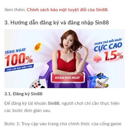
Xem thêm:
Chính sách bảo mật tuyệt đối của Sin88.
3. Hướng dẫn đăng ký và đăng nhập Sin88
3.1. Đăng ký Sin88
Để đăng ký tài khoản
Sin88
, người chơi chỉ cần thực hiện
các bước đơn giản sau.
Bước 1: Truy cập vào trang chủ chính thức của cổng game