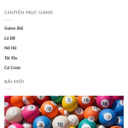
CHUYÊN MỤC GAME
Game Bài
Lô Đề
Nổ Hũ
Tài Xỉu
Cá Cược
BÀI MỚI