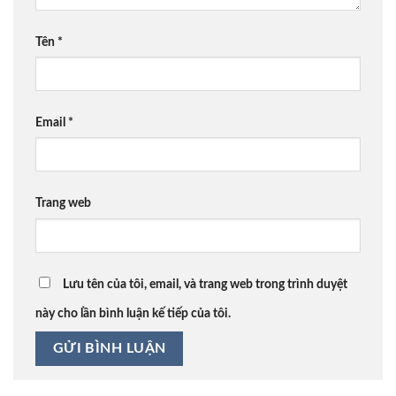
Tên
*
Email
*
Trang web
Lưu tên của tôi, email, và trang web trong trình duyệt
này cho lần bình luận kế tiếp của tôi.