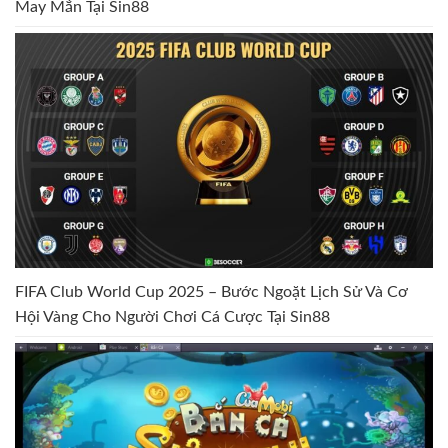
May Mắn Tại Sin88
FIFA Club World Cup 2025 – Bước Ngoặt Lịch Sử Và Cơ
Hội Vàng Cho Người Chơi Cá Cược Tại Sin88