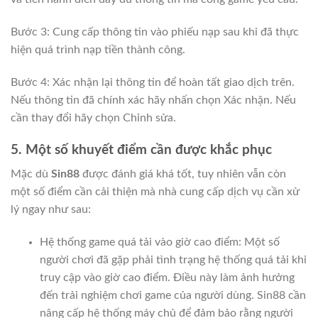
Bước 3: Cung cấp thông tin vào phiếu nạp sau khi đã thực
hiện quá trình nạp tiền thành công.
Bước 4: Xác nhận lại thông tin để hoàn tất giao dịch trên.
Nếu thông tin đã chính xác hãy nhấn chọn Xác nhận. Nếu
cần thay đổi hãy chọn Chỉnh sửa.
5. Một số khuyết điểm cần được khắc phục
Mặc dù
Sin88
được đánh giá khá tốt, tuy nhiên vẫn còn
một số điểm cần cải thiện mà nhà cung cấp dịch vụ cần xử
lý ngay như sau:
Hệ thống game quá tải vào giờ cao điểm: Một số
người chơi đã gặp phải tình trạng hệ thống quá tải khi
truy cập vào giờ cao điểm. Điều này làm ảnh hưởng
đến trải nghiệm chơi game của người dùng. Sin88 cần
nâng cấp hệ thống máy chủ để đảm bảo rằng người