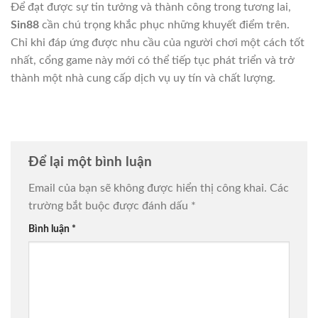
Để đạt được sự tin tưởng và thành công trong tương lai,
Sin88
cần chú trọng khắc phục những khuyết điểm trên.
Chỉ khi đáp ứng được nhu cầu của người chơi một cách tốt
nhất, cổng game này mới có thể tiếp tục phát triển và trở
thành một nhà cung cấp dịch vụ uy tín và chất lượng.
Để lại một bình luận
Email của bạn sẽ không được hiển thị công khai.
Các
trường bắt buộc được đánh dấu
*
Bình luận
*