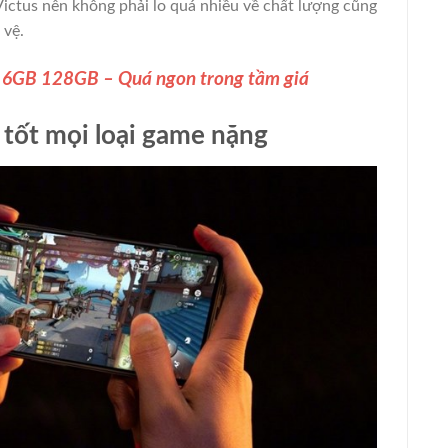
Victus nên không phải lo quá nhiều về chất lượng cũng
 vệ.
 6GB 128GB – Quá ngon trong tầm giá
 tốt mọi loại game nặng