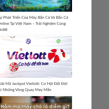
ự Phát Triển Của Máy Bắn Cá Và Bắn Cá
nline Tại Việt Nam – Trải Nghiệm Cùng
in88
iải Mã Jackpot Vietlott: Cơ Hội Đổi Đời
ừ Những Vòng Quay May Mắn