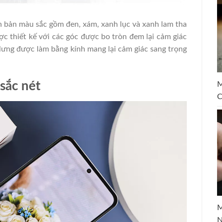
 bản màu sắc gồm đen, xám, xanh lục và xanh lam tha
c thiết kế với các góc được bo tròn đem lại cảm giác
ưng được làm bằng kính mang lại cảm giác sang trọng
sắc nét
M
C
M
N