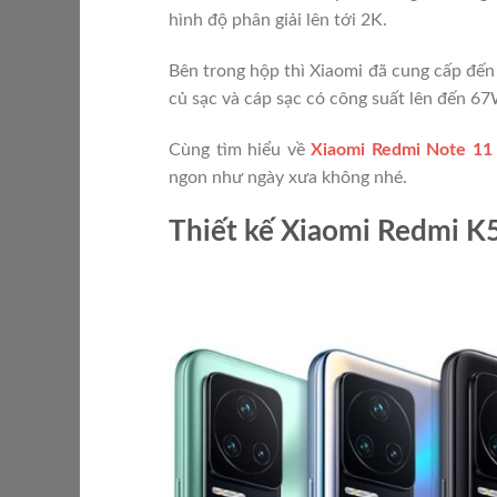
hình độ phân giải lên tới 2K.
Bên trong hộp thì Xiaomi đã cung cấp đến
củ sạc và cáp sạc có công suất lên đến 67
Cùng tìm hiểu về
Xiaomi Redmi Note 11
ngon như ngày xưa không nhé.
Thiết kế Xiaomi Redmi K50