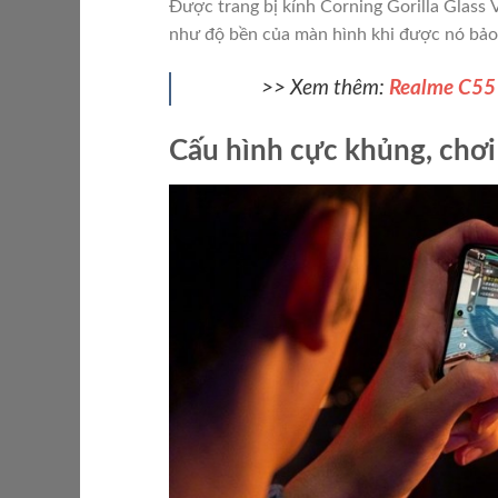
Được trang bị kính Corning Gorilla Glass 
như độ bền của màn hình khi được nó bảo
>> Xem thêm:
Realme C55
Cấu hình cực khủng, chơi