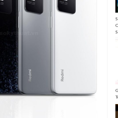
S
O
S
G
T