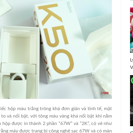
L
V
ếc hộp màu trắng trông khá đơn giản và tinh tế, mặt
o và nổi bật, với tông màu vàng khá nổi bật khi nằm
a hộp được in thành 2 phần “67W” và “2K”, có vẻ như
ằng máy được trang bị công nghệ sạc 67W và có màn