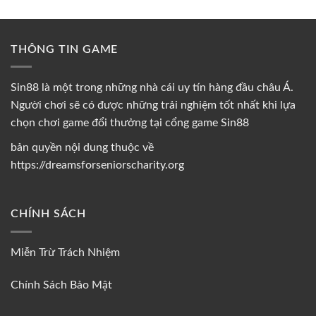
THÔNG TIN GAME
Sin88 là một trong những nhà cái uy tín hàng đầu châu Á.
Người chơi sẽ có được những trải nghiệm tốt nhất khi lựa
chọn chơi game đổi thưởng tại cổng game Sin88
bản quyền nội dung thuộc về
https://dreamsforseniorscharity.org
CHÍNH SÁCH
Miễn Trừ Trách Nhiệm
Chính Sách Bảo Mật