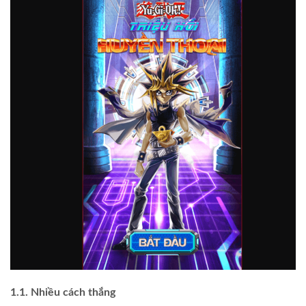
1.1. Nhiều cách thắng