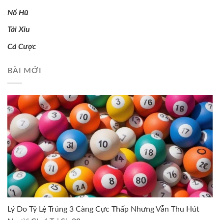
Nổ Hũ
Tài Xỉu
Cá Cược
BÀI MỚI
Lý Do Tỷ Lệ Trúng 3 Càng Cực Thấp Nhưng Vẫn Thu Hút