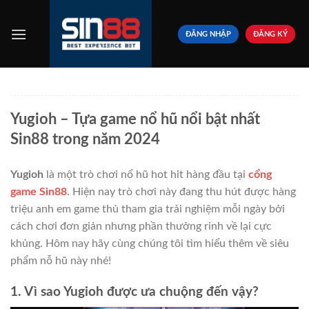
Bỏ
qua
ĐĂNG NHẬP
ĐĂNG KÝ
nội
dung
Yugioh – Tựa game nổ hũ nổi bật nhất
Sin88 trong năm 2024
Yugioh
là một trò chơi nổ hũ hot hit hàng đầu tại
cổng
game Sin88
. Hiện nay trò chơi này đang thu hút được hàng
triệu anh em game thủ tham gia trải nghiệm mỗi ngày bởi
cách chơi đơn giản nhưng phần thưởng rinh về lại cực
khủng. Hôm nay hãy cùng chúng tôi tìm hiểu thêm về siêu
phẩm nỗ hũ này nhé!
1. Vì sao Yugioh được ưa chuộng đến vậy?