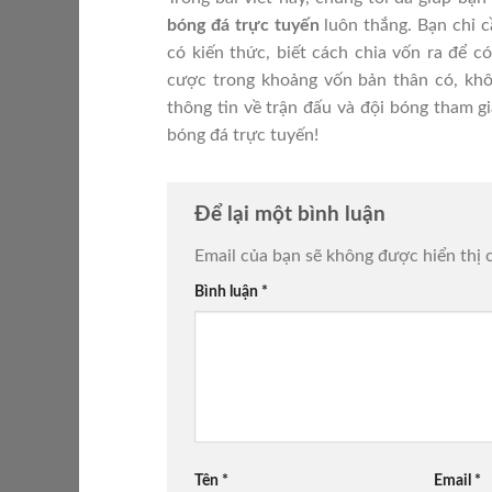
bóng đá trực tuyến
luôn thắng. Bạn chỉ 
có kiến thức, biết cách chia vốn ra để c
cược trong khoảng vốn bản thân có, khô
thông tin về trận đấu và đội bóng tham g
bóng đá trực tuyến!
Để lại một bình luận
Email của bạn sẽ không được hiển thị 
Bình luận
*
Tên
*
Email
*