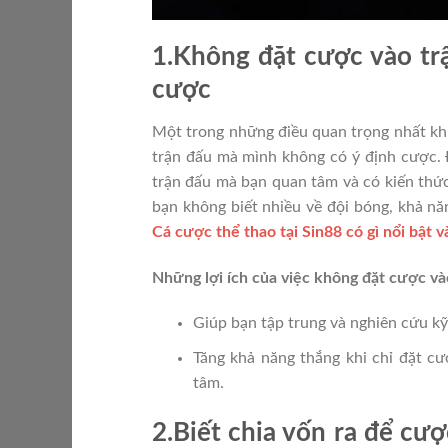
1.Không đặt cược vào tr
cược
Một trong những điều quan trọng nhất kh
trận đấu mà mình không có ý định cược. 
trận đấu mà bạn quan tâm và có kiến thứ
bạn không biết nhiều về đội bóng, khả nă
Cá cược thể thao tại Sin88 có gì nổi bật 
Những lợi ích của việc không đặt cược v
Giúp bạn tập trung và nghiên cứu k
Tăng khả năng thắng khi chỉ đặt c
tâm.
2.Biết chia vốn ra để cư