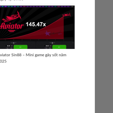
viator Sin88 – Mini game gây sốt năm
025