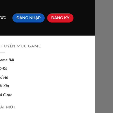
ĐĂNG NHẬP
ĐĂNG KÝ
TỨC
CHUYÊN MỤC GAME
ame Bài
ô Đề
ổ Hũ
ài Xỉu
á Cược
BÀI MỚI