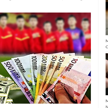
M
C
M
N