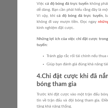
Việc
cá độ bóng đá trực tuyến
không phải
dễ dàng. Bạn cần phải hiểu rằng đây là một 
Vì vậy, khi
cá độ bóng đá trực tuyến
, 
không đi vay mượn tiền. Đọc ngay
những
kinh nghiệm đặt cược.
Những lợi ích của việc chỉ đặt cược tron
tuyến:
Tránh gặp rắc rối tài chính nếu thua
Giúp bạn đánh giá đúng khả năng tà
4.Chỉ đặt cược khi đã nắm
bóng tham gia
Trước khi đặt cược vào một trận đấu bón
tin về trận đấu và đội bóng tham gia. Đi
tăng khả năng thắng.