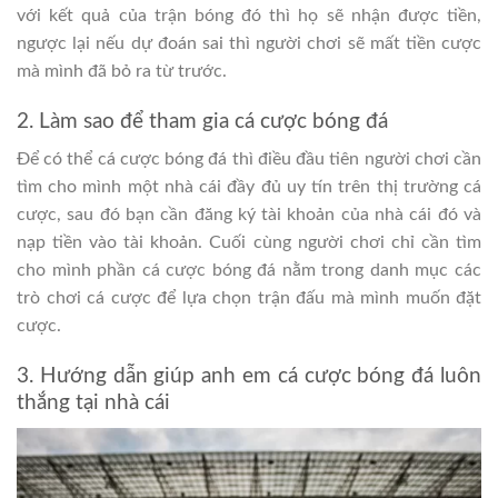
với kết quả của trận bóng đó thì họ sẽ nhận được tiền,
ngược lại nếu dự đoán sai thì người chơi sẽ mất tiền cược
mà mình đã bỏ ra từ trước.
2. Làm sao để tham gia cá cược bóng đá
Để có thể cá cược bóng đá thì điều đầu tiên người chơi cần
tìm cho mình một nhà cái đầy đủ uy tín trên thị trường cá
cược, sau đó bạn cần đăng ký tài khoản của nhà cái đó và
nạp tiền vào tài khoản. Cuối cùng người chơi chỉ cần tìm
cho mình phần cá cược bóng đá nằm trong danh mục các
trò chơi cá cược để lựa chọn trận đấu mà mình muốn đặt
cược.
3. Hướng dẫn giúp anh em cá cược bóng đá luôn
thắng tại nhà cái