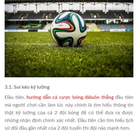
3.1. Soi kèo kỹ lưỡng
Đầu tiên,
hướng dẫn cá cược bóng đáluôn thắng
đầu tiên
mà người chơi cần làm lúc này chính là tìm hiểu thông tin
thật kỹ lưỡng của cả 2 đội bóng để có thể đưa ra được
những nhận định chính xác nhất. Đầu tiên cần tìm hiểu lịch
sử đối đầu gần nhất của 2 đội tuyển thì đội nào mạnh hơn.