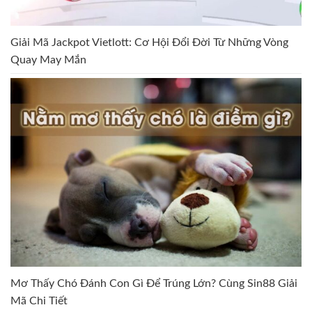
Giải Mã Jackpot Vietlott: Cơ Hội Đổi Đời Từ Những Vòng
Quay May Mắn
Mơ Thấy Chó Đánh Con Gì Để Trúng Lớn? Cùng Sin88 Giải
Mã Chi Tiết