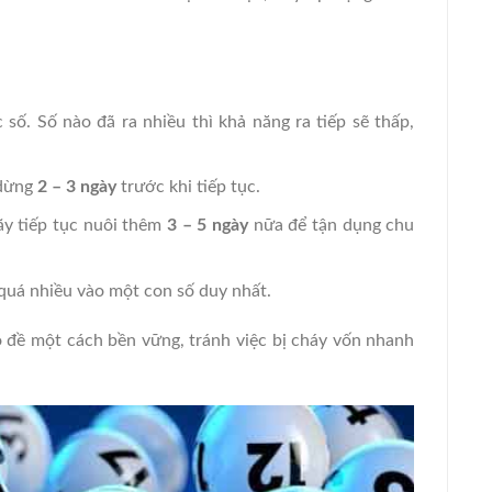
 số. Số nào đã ra nhiều thì khả năng ra tiếp sẽ thấp,
 dừng
2 – 3 ngày
trước khi tiếp tục.
ãy tiếp tục nuôi thêm
3 – 5 ngày
nữa để tận dụng chu
quá nhiều vào một con số duy nhất.
lô đề một cách bền vững, tránh việc bị cháy vốn nhanh