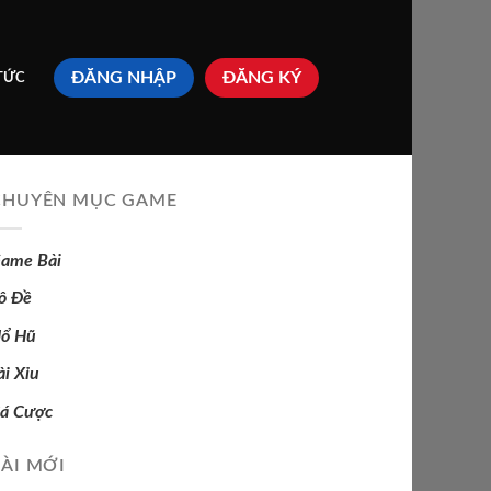
ĐĂNG NHẬP
ĐĂNG KÝ
TỨC
CHUYÊN MỤC GAME
ame Bài
ô Đề
ổ Hũ
ài Xỉu
á Cược
BÀI MỚI