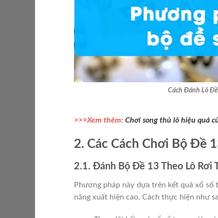
Cách Đánh Lô Đề
>>>Xem thêm:
Chơi song thủ lô hiệu quả c
2. Các Cách Chơi Bộ Đề 
2.1. Đánh Bộ Đề 13 Theo Lô Rơi 
Phương pháp này dựa trên kết quả xổ số t
năng xuất hiện cao. Cách thực hiện như s