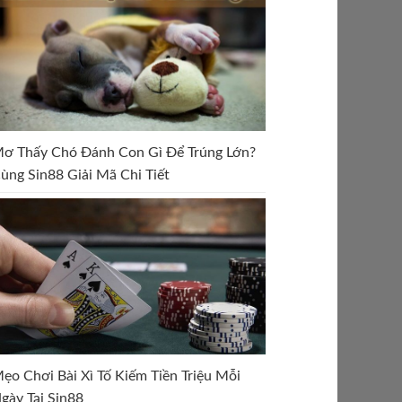
ơ Thấy Chó Đánh Con Gì Để Trúng Lớn?
ùng Sin88 Giải Mã Chi Tiết
ẹo Chơi Bài Xì Tố Kiếm Tiền Triệu Mỗi
gày Tại Sin88