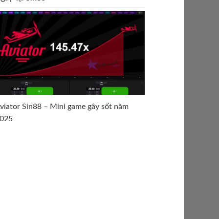
viator Sin88 – Mini game gây sốt năm
025