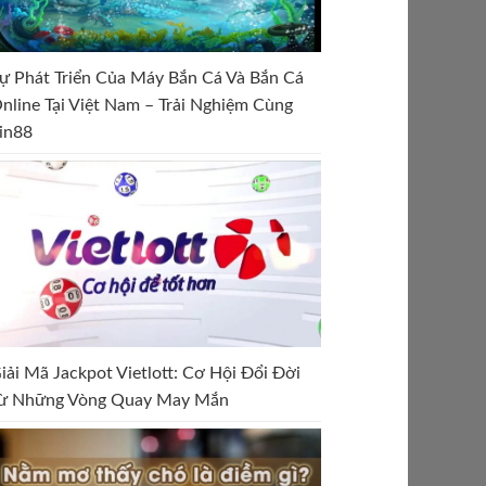
ự Phát Triển Của Máy Bắn Cá Và Bắn Cá
nline Tại Việt Nam – Trải Nghiệm Cùng
in88
iải Mã Jackpot Vietlott: Cơ Hội Đổi Đời
ừ Những Vòng Quay May Mắn