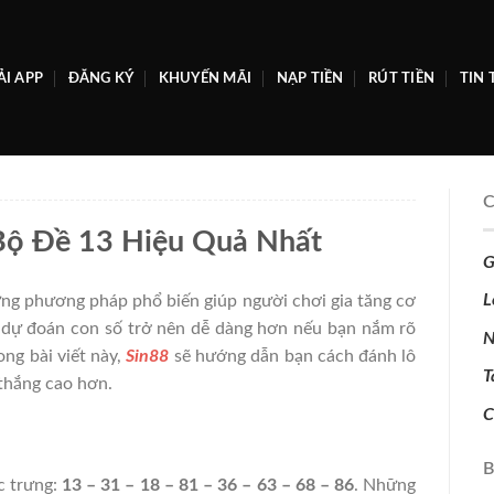
ẢI APP
ĐĂNG KÝ
KHUYẾN MÃI
NẠP TIỀN
RÚT TIỀN
TIN 
Bộ Đề 13 Hiệu Quả Nhất
G
L
ững phương pháp phổ biến giúp người chơi gia tăng cơ
c dự đoán con số trở nên dễ dàng hơn nếu bạn nắm rõ
N
ong bài viết này,
Sin88
sẽ hướng dẫn bạn cách đánh lô
T
 thắng cao hơn.
C
c trưng:
13 – 31 – 18 – 81 – 36 – 63 – 68 – 86
. Những