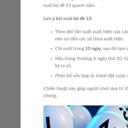
nuôi bộ đề 13 quanh năm.
Lưu ý khi nuôi bộ đề 13:
Theo dõi tần suất xuất hiện của các
nên ưu tiên các số chưa xuất hiện.
Chỉ nuôi trong
10 ngày
, sau đó tạm
Nếu trúng thưởng ở ngày thứ 10, h
kỳ ra số.
Phân bổ vốn hợp lý, tránh đặt cược 
Chiến thuật này giúp người chơi duy trì 
chóng.