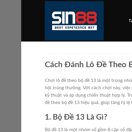
Bỏ
qua
nội
T
dung
Cách Đánh Lô Đề Theo 
Chơi lô đề theo bộ đề 13 là một trong nh
hội trúng thưởng. Với cách chơi này, việ
kỹ thuật và áp dụng chiến thuật hợp lý. Tr
đề theo bộ đề 13 hiệu quả, giúp tăng tỷ lệ
1. Bộ Đề 13 Là Gì?
Bộ đề 13 là một nhóm số gồm 8 cặp số đặ