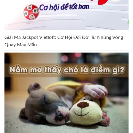
Giải Mã Jackpot Vietlott: Cơ Hội Đổi Đời Từ Những Vòng
Quay May Mắn