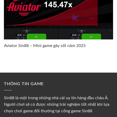
Aviator Sin88 – Mini game gây sốt năm 2025
THÔNG TIN GAME
Sin88 là một trong những nhà cái uy tín hàng đầu châu Á.
Người chơi sẽ có được những trải nghiệm tốt nhất khi lựa
chọn chơi game đổi thưởng tại cổng game Sin88