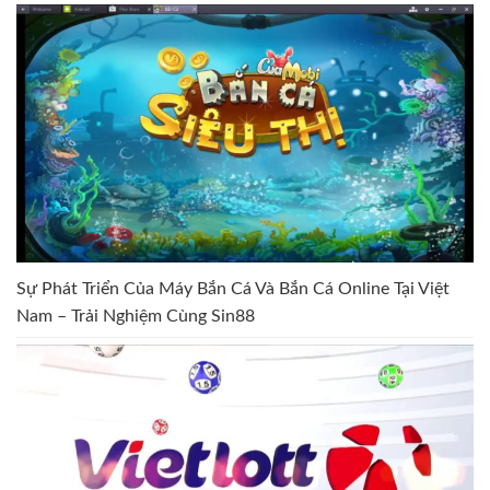
Sự Phát Triển Của Máy Bắn Cá Và Bắn Cá Online Tại Việt
Nam – Trải Nghiệm Cùng Sin88