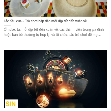
Lắc bầu cua – Trò chơi hấp dẫn mỗi dịp tết đến xuân về
Ở nước ta, mỗi dịp tết đến xuân về, các thành viên trong gia đình
hoặc bạn bè thường tụ họp lại và tổ chức các trò chơi để mọi...