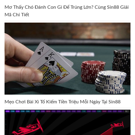
Mơ Thấy Chó Đánh Con Gì Để Trúng Lớn? Cùng Sin88 Giải
Mã Chi Tiết
Mẹo Chơi Bài Xì Tố Kiếm Tiền Triệu Mỗi Ngày Tại Sin88