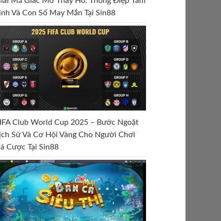
iải Mã Giấc Mơ Thấy Hổ: Thông Điệp Tâm
inh Và Con Số May Mắn Tại Sin88
IFA Club World Cup 2025 – Bước Ngoặt
ịch Sử Và Cơ Hội Vàng Cho Người Chơi
á Cược Tại Sin88