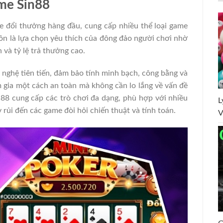
me Sin88
e đổi thưởng hàng đầu, cung cấp nhiều thể loại game
ôn là lựa chọn yêu thích của đông đảo người chơi nhờ
 và tỷ lệ trả thưởng cao.
 nghệ tiên tiến, đảm bảo tính minh bạch, công bằng và
m gia một cách an toàn mà không cần lo lắng về vấn đề
in88 cung cấp các trò chơi đa dạng, phù hợp với nhiều
L
 rủi đến các game đòi hỏi chiến thuật và tính toán.
V