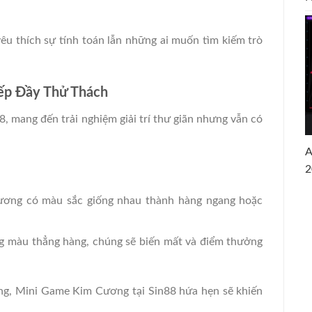
u thích sự tính toán lẫn những ai muốn tìm kiếm trò
Xếp Đầy Thử Thách
8, mang đến trải nghiệm giải trí thư giãn nhưng vẫn có
A
2
cương có màu sắc giống nhau thành hàng ngang hoặc
ng màu thẳng hàng, chúng sẽ biến mất và điểm thưởng
ng, Mini Game Kim Cương tại Sin88 hứa hẹn sẽ khiến