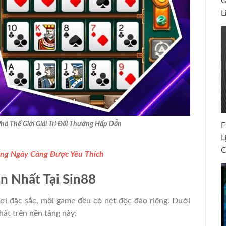
G
L
á Thế Giới Giải Trí Đổi Thưởng Hấp Dẫn
F
L
C
àng Ngày Càng Được Yêu Thích
n Nhất Tại Sin88
chơi đặc sắc, mỗi game đều có nét độc đáo riêng. Dưới
ất trên nền tảng này: