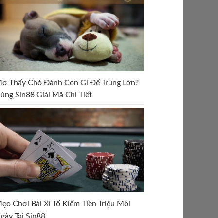
ơ Thấy Chó Đánh Con Gì Để Trúng Lớn?
ùng Sin88 Giải Mã Chi Tiết
ẹo Chơi Bài Xì Tố Kiếm Tiền Triệu Mỗi
gày Tại Sin88