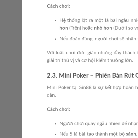
Cách chơi:
Hệ thống lật ra một lá bài ngẫu nhi
hơn
(Trên) hoặc
nhỏ hơn
(Dưới) so vớ
Nếu đoán đúng, người chơi sẽ nhận t
Với luật chơi đơn giản nhưng đầy thách 
giải trí thú vị và cơ hội kiếm thưởng lớn.
2.3. Mini Poker – Phiên Bản Rút 
Mini Poker tại Sin88 là sự kết hợp hoàn 
dẫn.
Cách chơi:
Người chơi quay ngẫu nhiên để nhận 
Nếu 5 lá bài tạo thành một bộ
sảnh,