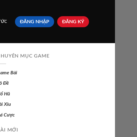
ĐĂNG NHẬP
ĐĂNG KÝ
TỨC
CHUYÊN MỤC GAME
ame Bài
ô Đề
ổ Hũ
ài Xỉu
á Cược
BÀI MỚI