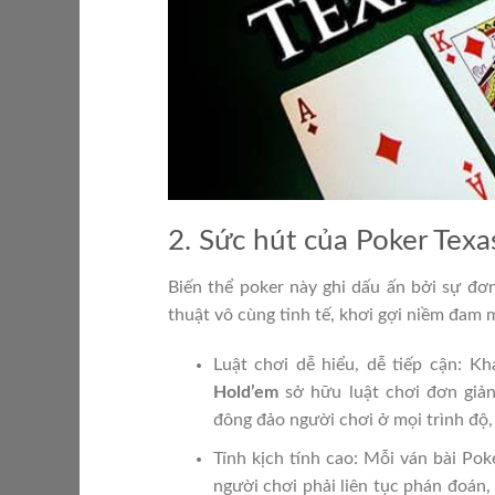
2. Sức hút của Poker Tex
Biến thể poker này ghi dấu ấn bởi sự đơn
thuật vô cùng tinh tế, khơi gợi niềm đam 
Luật chơi dễ hiểu, dễ tiếp cận: K
Hold’em
sở hữu luật chơi đơn giản
đông đảo người chơi ở mọi trình độ,
Tính kịch tính cao: Mỗi ván bài Po
người chơi phải liên tục phán đoán,