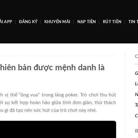
ẢI APP
ĐĂNG KÝ
KHUYẾN MÃI
NẠP TIỀN
RÚT TIỀN
TIN 
Phiên bản được mệnh danh là
G
L
N
h vị thế “ông vua” trong làng poker. Trò chơi thu hút
ởi sự kết hợp hoàn hảo giữa tính đơn giản, thử thách
T
u gì đã tạo nên sức hút của trò chơi này nhé.
C