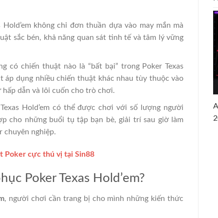
s Hold’em không chỉ đơn thuần dựa vào may mắn mà
huật sắc bén, khả năng quan sát tinh tế và tâm lý vững
g có chiến thuật nào là “bất bại” trong Poker Texas
ạt áp dụng nhiều chiến thuật khác nhau tùy thuộc vào
ự hấp dẫn và lôi cuốn cho trò chơi.
A
Texas Hold’em có thể được chơi với số lượng người
2
p cho những buổi tụ tập bạn bè, giải trí sau giờ làm
er chuyên nghiệp.
 Poker cực thú vị tại Sin88
phục Poker Texas Hold’em?
em
, người chơi cần trang bị cho mình những kiến thức