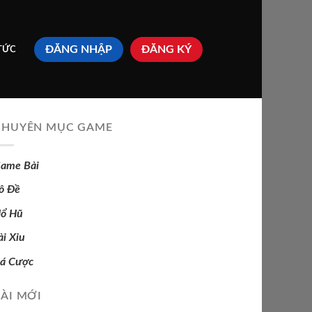
ĐĂNG NHẬP
ĐĂNG KÝ
TỨC
CHUYÊN MỤC GAME
ame Bài
ô Đề
ổ Hũ
ài Xỉu
á Cược
BÀI MỚI