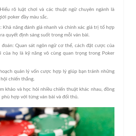
Hiểu rõ luật chơi và các thuật ngữ chuyên ngành là
iới poker đầy màu sắc.
i: Khả năng đánh giá nhanh và chính xác giá trị tổ hợp
 ra quyết định sáng suốt trong mỗi ván bài.
n đoán: Quan sát ngôn ngữ cơ thể, cách đặt cược của
i của họ là kỹ năng vô cùng quan trọng trong Poker
 hoạch quản lý vốn cược hợp lý giúp bạn tránh những
 hội chiến thắng.
am khảo và học hỏi nhiều chiến thuật khác nhau, đồng
t phù hợp với từng ván bài và đối thủ.