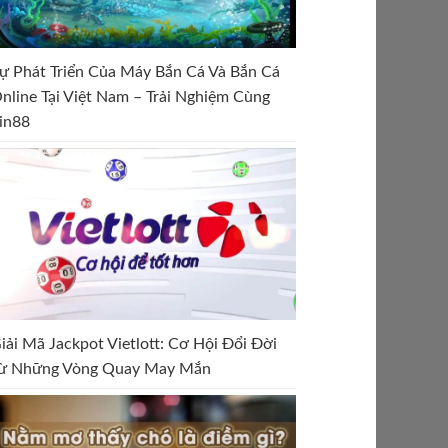
ự Phát Triển Của Máy Bắn Cá Và Bắn Cá
nline Tại Việt Nam – Trải Nghiệm Cùng
in88
iải Mã Jackpot Vietlott: Cơ Hội Đổi Đời
ừ Những Vòng Quay May Mắn