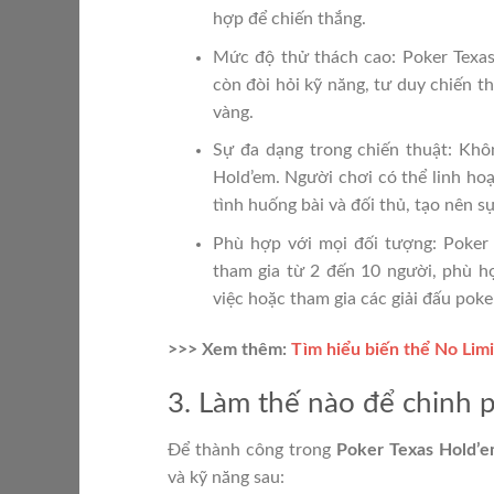
hợp để chiến thắng.
Mức độ thử thách cao: Poker Texa
còn đòi hỏi kỹ năng, tư duy chiến t
vàng.
Sự đa dạng trong chiến thuật: Khôn
Hold’em. Người chơi có thể linh ho
tình huống bài và đối thủ, tạo nên s
Phù hợp với mọi đối tượng: Poker 
tham gia từ 2 đến 10 người, phù hợ
việc hoặc tham gia các giải đấu pok
>>> Xem thêm:
Tìm hiểu biến thể No Limit
3. Làm thế nào để chinh 
Để thành công trong
Poker Texas Hold’
và kỹ năng sau: