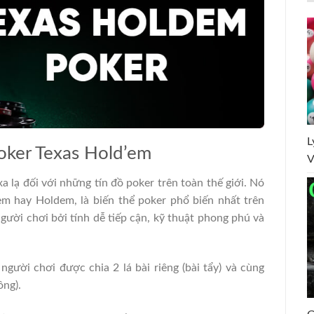
L
 Poker Texas Hold’em
V
xa lạ đối với những tín đồ poker trên toàn thế giới. Nó
em hay Holdem, là biến thể poker phổ biến nhất trên
gười chơi bởi tính dễ tiếp cận, kỹ thuật phong phú và
người chơi được chia 2 lá bài riêng (bài tẩy) và cùng
ồng).