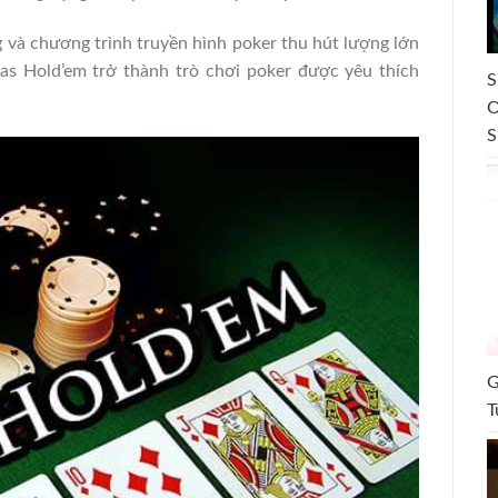
g và chương trình truyền hình poker thu hút lượng lớn
as Hold’em trở thành trò chơi poker được yêu thích
S
O
S
G
T